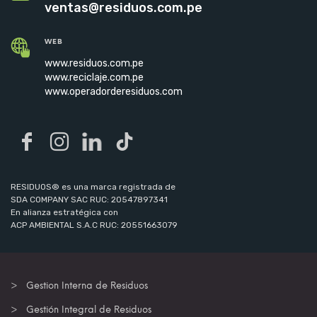
ventas@residuos.com.pe
WEB
www.residuos.com.pe
www.reciclaje.com.pe
www.operadorderesiduos.com
RESIDUOS® es una marca registrada de
SDA COMPANY SAC RUC: 20547897341
En alianza estratégica con
ACP AMBIENTAL S.A.C RUC: 20551663079
Gestion Interna de Residuos
Gestión Integral de Residuos