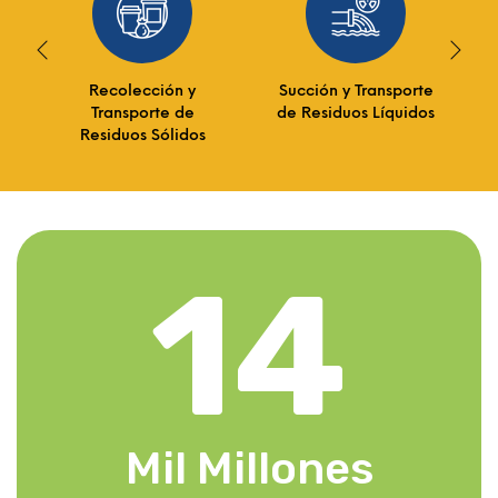
e
Recolección y
Succión y Transporte
Transporte de
de Residuos Líquidos
Residuos Sólidos
14
Mil Millones