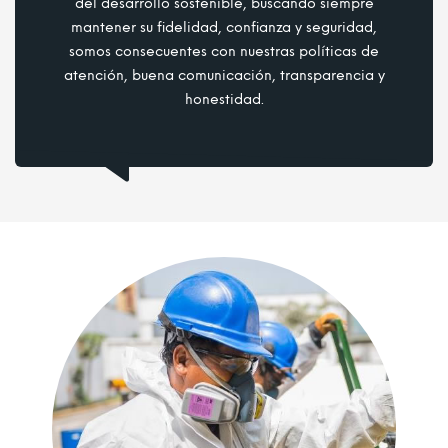
del desarrollo sostenible, buscando siempre
mantener su fidelidad, confianza y seguridad,
somos consecuentes con nuestras políticas de
atención, buena comunicación, transparencia y
honestidad.