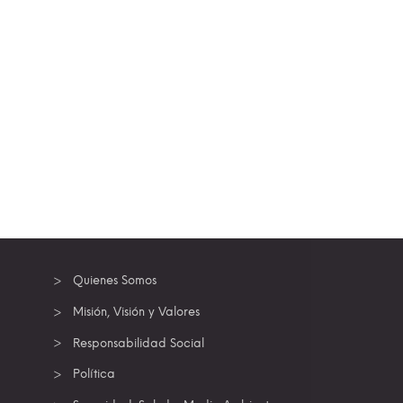
Quienes Somos
Misión, Visión y Valores
Responsabilidad Social
Política