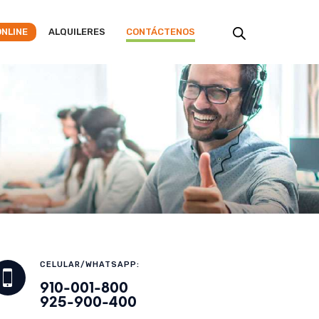
ONLINE
ALQUILERES
CONTÁCTENOS
CELULAR/WHATSAPP:
910-001-800
925-900-400