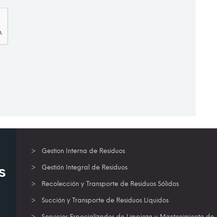
Gestion Interna de Residuos
s
Gestión Integral de Residuos
Recolección y Transporte de Residuos Sólidos
Succión y Transporte de Residuos Líquidos
Servicios Especializados de Limpieza y Mantenimiento de