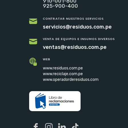
910-001-800
925-900-400
CONTRATAR NUESTROS SERVICIOS
servicios@residuos.com.pe
VENTA DE EQUIPOS E INSUMOS DIVERSOS
ventas@residuos.com.pe
WEB
www.residuos.com.pe
www.reciclaje.com.pe
www.operadorderesiduos.com