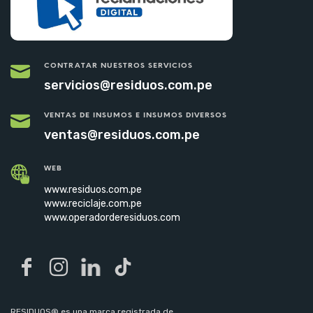
CONTRATAR NUESTROS SERVICIOS
servicios@residuos.com.pe
VENTAS DE INSUMOS E INSUMOS DIVERSOS
ventas@residuos.com.pe
WEB
www.residuos.com.pe
www.reciclaje.com.pe
www.operadorderesiduos.com
RESIDUOS® es una marca registrada de