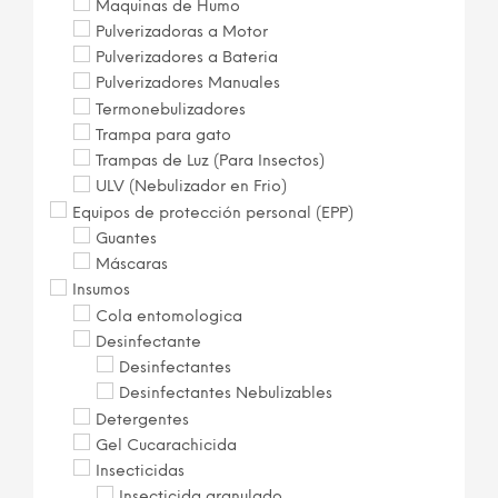
Maquinas de Humo
Pulverizadoras a Motor
Pulverizadores a Bateria
Pulverizadores Manuales
Termonebulizadores
Trampa para gato
Trampas de Luz (Para Insectos)
ULV (Nebulizador en Frio)
Equipos de protección personal (EPP)
Guantes
Máscaras
Insumos
Cola entomologica
Desinfectante
Desinfectantes
Desinfectantes Nebulizables
Detergentes
Gel Cucarachicida
Insecticidas
Insecticida granulado