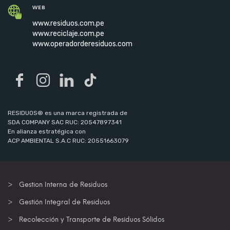
WEB
www.residuos.com.pe
www.reciclaje.com.pe
www.operadorderesiduos.com
RESIDUOS® es una marca registrada de
SDA COMPANY SAC RUC: 20547897341
En alianza estratégica con
ACP AMBIENTAL S.A.C RUC: 20551663079
Gestion Interna de Residuos
Gestión Integral de Residuos
Recolección y Transporte de Residuos Sólidos