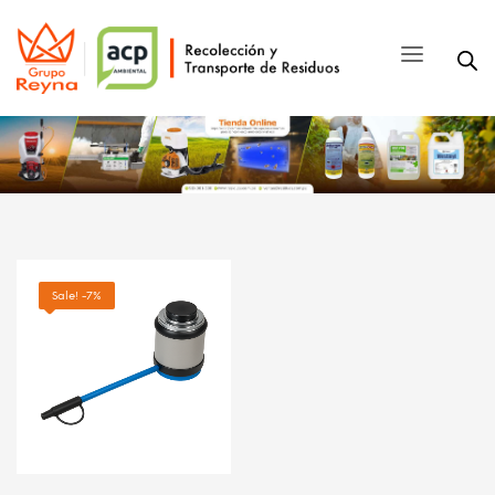
Sale! -7%