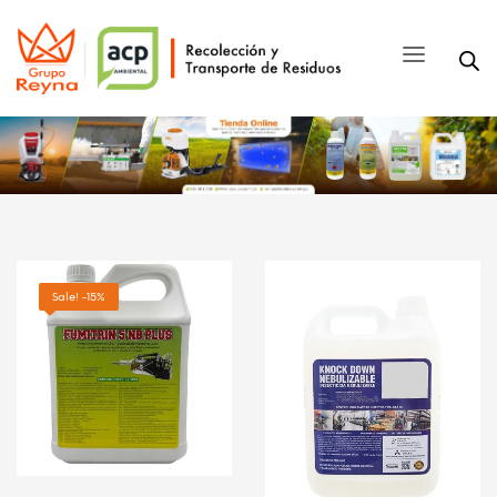
Sale! -15%