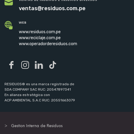
ventas@residuos.com.pe
WEB
www.residuos.com.pe
www.reciclaje.com.pe
www.operadorderesiduos.com
RESIDUOS® es una marca registrada de
SDA COMPANY SAC RUC: 20547897341
En alianza estratégica con
ACP AMBIENTAL S.A.C RUC: 20551663079
Gestion Interna de Residuos