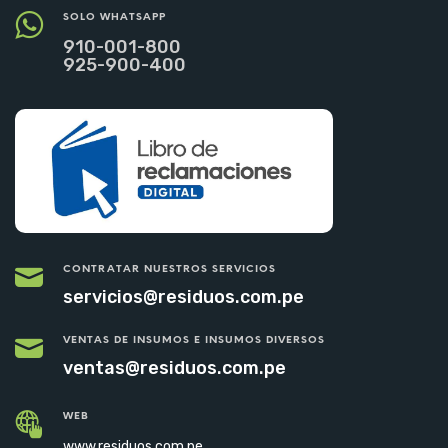
SOLO WHATSAPP
910-001-800
925-900-400
CONTRATAR NUESTROS SERVICIOS
servicios@residuos.com.pe
VENTAS DE INSUMOS E INSUMOS DIVERSOS
ventas@residuos.com.pe
WEB
www.residuos.com.pe