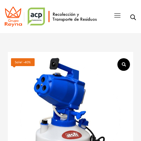
Sale! -40%