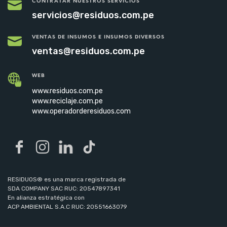
CONTRATAR NUESTROS SERVICIOS
servicios@residuos.com.pe
VENTAS DE INSUMOS E INSUMOS DIVERSOS
ventas@residuos.com.pe
WEB
www.residuos.com.pe
www.reciclaje.com.pe
www.operadorderesiduos.com
RESIDUOS® es una marca registrada de
SDA COMPANY SAC RUC: 20547897341
En alianza estratégica con
ACP AMBIENTAL S.A.C RUC: 20551663079