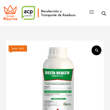
Sale! -22%