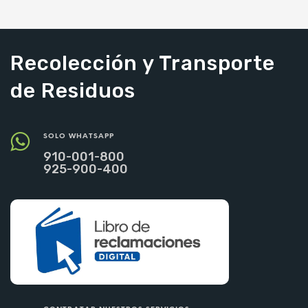
AÑADIR AL CARRITO
AÑADIR AL CARRITO
Recolección y Transporte
de Residuos
SOLO WHATSAPP
910-001-800
925-900-400