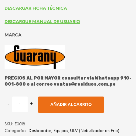
S/ 2,500.00.
S/ 1,400
DESCARGAR FICHA TÉCNICA
DESCARGUE MANUAL DE USUARIO
MARCA
PRECIOS AL POR MAYOR consultar vía Whatsapp 910-
001-800 o al correo ventas@residuos.com.pe
AÑADIR AL CARRITO
SKU:
E0018
Categorías:
Destacados
,
Equipos
,
ULV (Nebulizador en Frio)