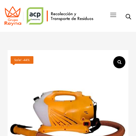
Sale! -44%