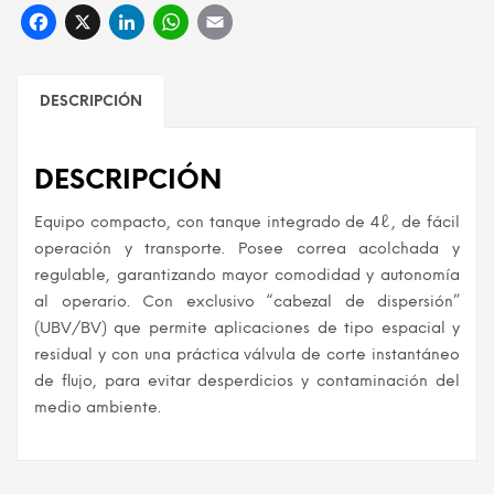
Facebook
X
LinkedIn
WhatsApp
Email
DESCRIPCIÓN
DESCRIPCIÓN
Equipo compacto, con tanque integrado de 4ℓ, de fácil
operación y transporte. Posee correa acolchada y
regulable, garantizando mayor comodidad y autonomía
al operario. Con exclusivo “cabezal de dispersión”
(UBV/BV) que permite aplicaciones de tipo espacial y
residual y con una práctica válvula de corte instantáneo
de flujo, para evitar desperdicios y contaminación del
medio ambiente.