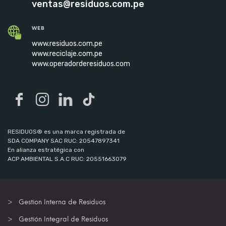
ventas@residuos.com.pe
WEB
www.residuos.com.pe
www.reciclaje.com.pe
www.operadorderesiduos.com
RESIDUOS® es una marca registrada de
SDA COMPANY SAC RUC: 20547897341
En alianza estratégica con
ACP AMBIENTAL S.A.C RUC: 20551663079
Gestion Interna de Residuos
Gestión Integral de Residuos