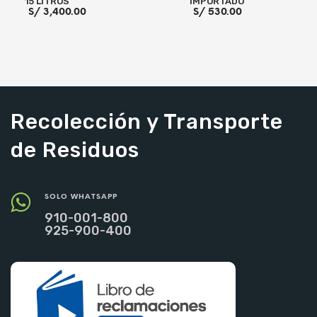
15 LITROS
IMPORTADO
S/
3,400.00
S/
530.00
LEER MÁS
AÑADIR AL CARRITO
Recolección y Transporte
de Residuos
SOLO WHATSAPP
910-001-800
925-900-400