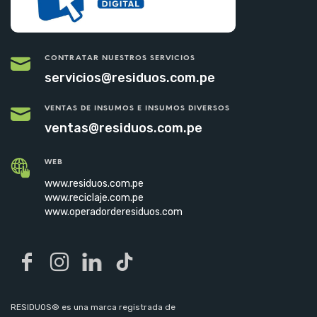
CONTRATAR NUESTROS SERVICIOS
servicios@residuos.com.pe
VENTAS DE INSUMOS E INSUMOS DIVERSOS
ventas@residuos.com.pe
WEB
www.residuos.com.pe
www.reciclaje.com.pe
www.operadorderesiduos.com
RESIDUOS® es una marca registrada de