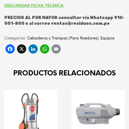
DESCARGAR FICHA TÉCNICA
PRECIOS AL POR MAYOR consultar vía Whatsapp 910-
001-800 o al correo ventas@residuos.com.pe
Categorías:
Cebaderos y Trampas (Para Roedores)
,
Equipos
Facebook
X
LinkedIn
WhatsApp
Email
PRODUCTOS RELACIONADOS