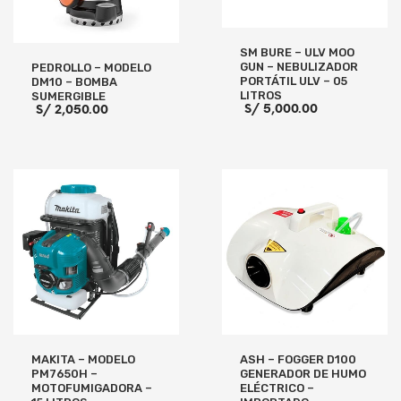
SM BURE – ULV MOO
GUN – NEBULIZADOR
PEDROLLO – MODELO
PORTÁTIL ULV – 05
DM10 – BOMBA
LITROS
SUMERGIBLE
S/
5,000.00
S/
2,050.00
AÑADIR AL CARRITO
AÑADIR AL CARRITO
MAKITA – MODELO
ASH – FOGGER D100
PM7650H –
GENERADOR DE HUMO
MOTOFUMIGADORA –
ELÉCTRICO –