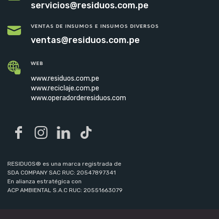
servicios@residuos.com.pe
VENTAS DE INSUMOS E INSUMOS DIVERSOS
ventas@residuos.com.pe
WEB
www.residuos.com.pe
www.reciclaje.com.pe
www.operadorderesiduos.com
RESIDUOS® es una marca registrada de
SDA COMPANY SAC RUC: 20547897341
En alianza estratégica con
ACP AMBIENTAL S.A.C RUC: 20551663079