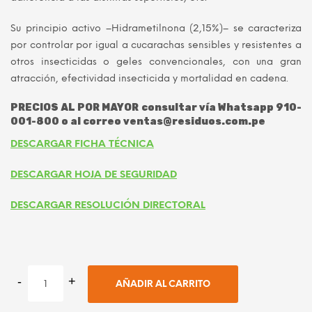
Su principio activo –Hidrametilnona (2,15%)– se caracteriza
por controlar por igual a cucarachas sensibles y resistentes a
otros insecticidas o geles convencionales, con una gran
atracción, efectividad insecticida y mortalidad en cadena.
PRECIOS AL POR MAYOR consultar vía Whatsapp 910-
001-800 o al correo ventas@residuos.com.pe
DESCARGAR FICHA TÉCNICA
DESCARGAR HOJA DE SEGURIDAD
DESCARGAR RESOLUCIÓN DIRECTORAL
AÑADIR AL CARRITO