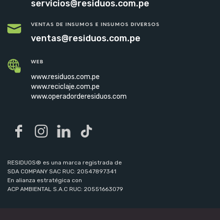
servicios@residuos.com.pe
VENTAS DE INSUMOS E INSUMOS DIVERSOS
ventas@residuos.com.pe
WEB
www.residuos.com.pe
www.reciclaje.com.pe
www.operadorderesiduos.com
RESIDUOS® es una marca registrada de
SDA COMPANY SAC RUC: 20547897341
En alianza estratégica con
ACP AMBIENTAL S.A.C RUC: 20551663079