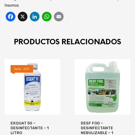
Insumos
Facebook
X
LinkedIn
WhatsApp
Email
PRODUCTOS RELACIONADOS
Sale! -22%
EXQUAT 50 –
DESF FOG –
DESINFECTANTE – 1
DESINFECTANTE
LITRO
NEBULIZABLE – 1