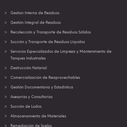
Gestion Interna de Residuos
Gestión Integral de Residuos
Recolección y Transporte de Residuos Sólidos
Succión y Transporte de Residuos Líquidos
Servicios Especializados de Limpieza y Mantenimiento de
Tanques Industriales
Destrucción Notarial
Comercialización de Reaprovechables
Gestión Documentaria y Estadística
Asesorías y Consultorías
Succión de Lodos
Almacenamiento de Materiales
Remediación de Suelos