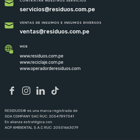
CONTRATAR NUESTROS SERVICIOS
servicios@residuos.com.pe
VENTAS DE INSUMOS E INSUMOS DIVERSOS
ventas@residuos.com.pe
WEB
www.residuos.com.pe
www.reciclaje.com.pe
www.operadorderesiduos.com
RESIDUOS® es una marca registrada de
SDA COMPANY SAC RUC: 20547897341
En alianza estratégica con
ACP AMBIENTAL S.A.C RUC: 20551663079