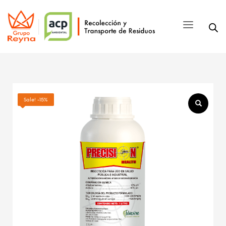
Sale! -15%