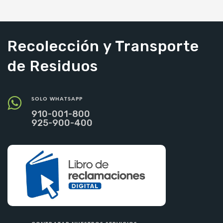
AÑADIR AL CARRITO
AÑADIR AL CARRITO
Recolección y Transporte
de Residuos
SOLO WHATSAPP
910-001-800
925-900-400