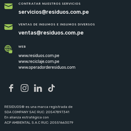
CONTRATAR NUESTROS SERVICIOS
servicios@residuos.com.pe
VENTAS DE INSUMOS E INSUMOS DIVERSOS
ventas@residuos.com.pe
WEB
www.residuos.com.pe
www.reciclaje.com.pe
www.operadorderesiduos.com
RESIDUOS® es una marca registrada de
SDA COMPANY SAC RUC: 20547897341
En alianza estratégica con
ACP AMBIENTAL S.A.C RUC: 20551663079