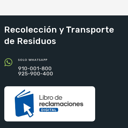
AÑADIR AL CARRITO
AÑADIR AL CARRITO
Recolección y Transporte
de Residuos
SOLO WHATSAPP
910-001-800
925-900-400