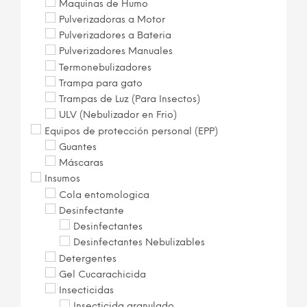
Maquinas de Humo
Pulverizadoras a Motor
Pulverizadores a Bateria
Pulverizadores Manuales
Termonebulizadores
Trampa para gato
Trampas de Luz (Para Insectos)
ULV (Nebulizador en Frio)
Equipos de protección personal (EPP)
Guantes
Máscaras
Insumos
Cola entomologica
Desinfectante
Desinfectantes
Desinfectantes Nebulizables
Detergentes
Gel Cucarachicida
Insecticidas
Insecticida granulado