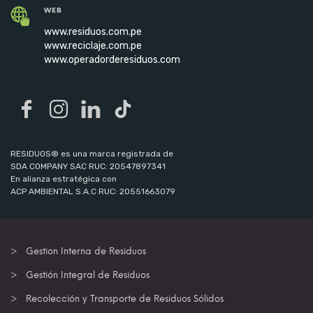
WEB
www.residuos.com.pe
www.reciclaje.com.pe
www.operadorderesiduos.com
RESIDUOS® es una marca registrada de
SDA COMPANY SAC RUC: 20547897341
En alianza estratégica con
ACP AMBIENTAL S.A.C RUC: 20551663079
Gestion Interna de Residuos
Gestión Integral de Residuos
Recolección y Transporte de Residuos Sólidos