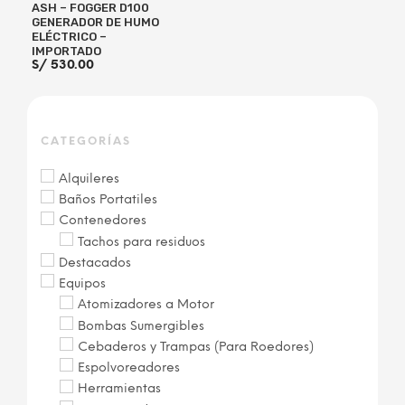
ASH – FOGGER D100
GENERADOR DE HUMO
ELÉCTRICO –
IMPORTADO
S/
530.00
CATEGORÍAS
AÑADIR AL CARRITO
Alquileres
Baños Portatiles
Contenedores
Tachos para residuos
Destacados
Equipos
Atomizadores a Motor
Bombas Sumergibles
Cebaderos y Trampas (Para Roedores)
Espolvoreadores
Herramientas