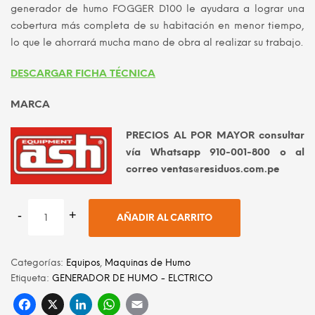
generador de humo FOGGER D100 le ayudara a lograr una
cobertura más completa de su habitación en menor tiempo,
lo que le ahorrará mucha mano de obra al realizar su trabajo.
DESCARGAR FICHA TÉCNICA
MARCA
PRECIOS AL POR MAYOR consultar
vía Whatsapp 910-001-800 o al
correo ventas@residuos.com.pe
AÑADIR AL CARRITO
Categorías:
Equipos
,
Maquinas de Humo
Etiqueta:
GENERADOR DE HUMO - ELCTRICO
Facebook
X
LinkedIn
WhatsApp
Email