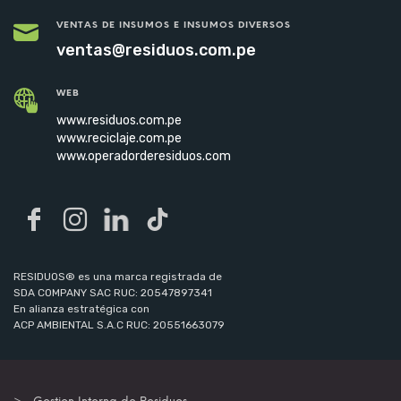
VENTAS DE INSUMOS E INSUMOS DIVERSOS
ventas@residuos.com.pe
WEB
www.residuos.com.pe
www.reciclaje.com.pe
www.operadorderesiduos.com
RESIDUOS® es una marca registrada de
SDA COMPANY SAC RUC: 20547897341
En alianza estratégica con
ACP AMBIENTAL S.A.C RUC: 20551663079