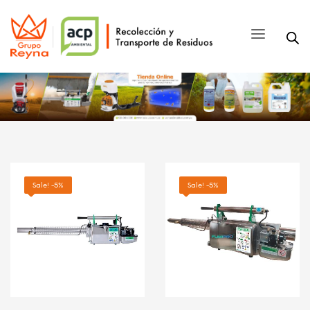
Sale! -5%
Sale! -5%