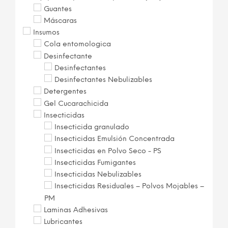
Guantes
Máscaras
Insumos
Cola entomologica
Desinfectante
Desinfectantes
Desinfectantes Nebulizables
Detergentes
Gel Cucarachicida
Insecticidas
Insecticida granulado
Insecticidas Emulsión Concentrada
Insecticidas en Polvo Seco - PS
Insecticidas Fumigantes
Insecticidas Nebulizables
Insecticidas Residuales – Polvos Mojables –
PM
Laminas Adhesivas
Lubricantes