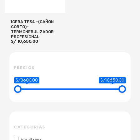
IGEBA TF34 -(CAÑON
CORTO)-
TERMONEBULIZADOR
PROFESIONAL
S/
10,650.00
PRECIOS
AÑADIR AL CARRITO
S/3600.00
S/10650.00
CATEGORÍAS