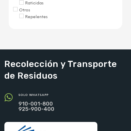
Raticidas
Otros
Repelentes
Recolección y Transporte
de Residuos
SOLO WHATSAPP
910-001-800
925-900-400