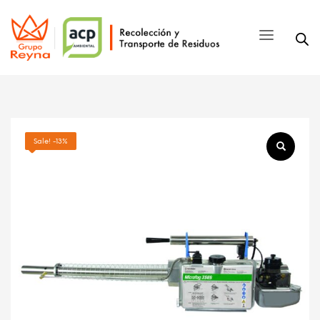
Sale! -13%