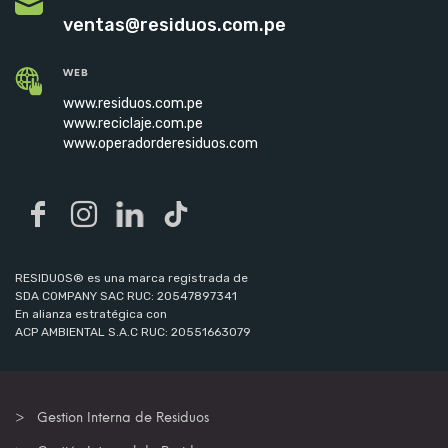
ventas@residuos.com.pe
WEB
www.residuos.com.pe
www.reciclaje.com.pe
www.operadorderesiduos.com
RESIDUOS® es una marca registrada de
SDA COMPANY SAC RUC: 20547897341
En alianza estratégica con
ACP AMBIENTAL S.A.C RUC: 20551663079
Gestion Interna de Residuos