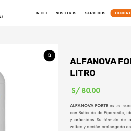
INICIO
NOSOTROS
SERVICIOS
TIENDA 
ALFANOVA FOR
LITRO
S/
80.00
ALFANOVA FORTE
es un inse
con Butóxido de Piperonilo, id
y arácnidos. Su fórmula de 
volteo y acción prolongada co