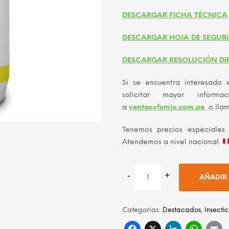
DESCARGAR FICHA TÉCNICA
DESCARGAR HOJA DE SEGUR
DESCARGAR RESOLUCIÓN DI
Si se encuentra interesado 
solicitar mayor informa
a
ventas@fumix.com.pe
o lla
Tenemos precios especiales
Atendemos a nivel nacional.
AÑADIR 
Categorías:
Destacados
,
Insecti