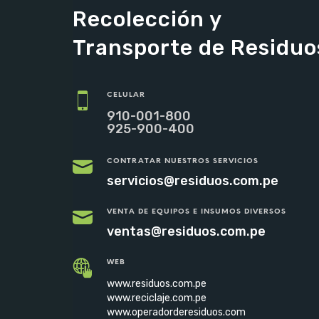
Recolección y
Transporte de Residuo
CELULAR
910-001-800
925-900-400
CONTRATAR NUESTROS SERVICIOS
servicios@residuos.com.pe
VENTA DE EQUIPOS E INSUMOS DIVERSOS
ventas@residuos.com.pe
WEB
www.residuos.com.pe
www.reciclaje.com.pe
www.operadorderesiduos.com