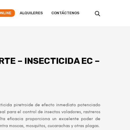
ONLINE
ALQUILERES
CONTÁCTENOS
TE – INSECTICIDA EC –
cticida piretroide de efecto inmediato potenciado
eal para el control de insectos voladores, rastreros
alta eficacia proporciona un excelente poder de
ntra moscas, mosquitos, cucarachas y otras plagas.