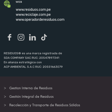
WEB
www.residuos.com.pe
www.reciclaje.com.pe
www.operadorderesiduos.com
RESIDUOS® es una marca registrada de
SDA COMPANY SAC RUC: 20547897341
En alianza estratégica con
ACP AMBIENTAL S.A.C RUC: 20551663079
Gestion Interna de Residuos
Gestión Integral de Residuos
Recolección y Transporte de Residuos Sólidos