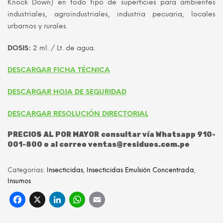
Knock Down) en todo tipo de superficies para ambientes
industriales, agroindustriales, industria pecuaria, locales
urbarnos y rurales.
DOSIS:
2 ml. / Lt. de agua.
DESCARGAR FICHA TÉCNICA
DESCARGAR HOJA DE SEGURIDAD
DESCARGAR RESOLUCIÓN DIRECTORIAL
PRECIOS AL POR MAYOR consultar vía Whatsapp 910-
001-800 o al correo ventas@residuos.com.pe
Categorías:
Insecticidas
,
Insecticidas Emulsión Concentrada
,
Insumos
Facebook
X
LinkedIn
WhatsApp
Email