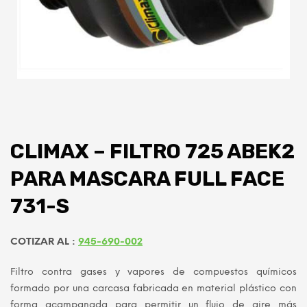
CLIMAX – FILTRO 725 ABEK2
PARA MASCARA FULL FACE
731-S
COTIZAR AL :
945-690-002
Filtro contra gases y vapores de compuestos químicos
formado por una carcasa fabricada en material plástico con
forma acampanada para permitir un flujo de aire más