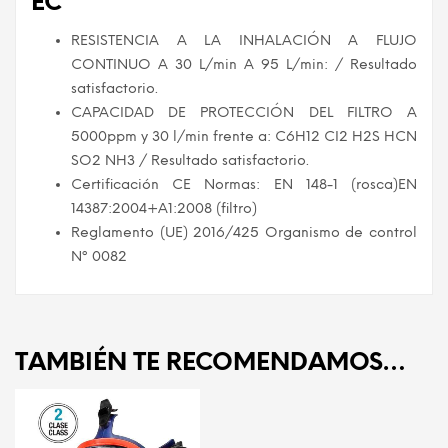
EC
RESISTENCIA A LA INHALACIÓN A FLUJO
CONTINUO A 30 L/min A 95 L/min: / Resultado
satisfactorio.
CAPACIDAD DE PROTECCIÓN DEL FILTRO A
5000ppm y 30 l/min frente a: C6H12 CI2 H2S HCN
SO2 NH3 / Resultado satisfactorio.
Certificación CE Normas: EN 148-1 (rosca)EN
14387:2004+A1:2008 (filtro)
Reglamento (UE) 2016/425 Organismo de control
Nº 0082
TAMBIÉN TE RECOMENDAMOS…