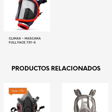
CLIMAX – MASCARA
FULL FACE 731-S
LEER MÁS
PRODUCTOS RELACIONADOS
Sale! -17%