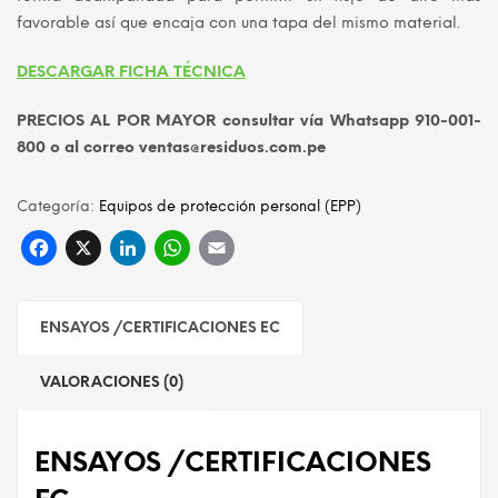
favorable así que encaja con una tapa del mismo material.
DESCARGAR FICHA TÉCNICA
PRECIOS AL POR MAYOR consultar vía Whatsapp 910-001-
800 o al correo ventas@residuos.com.pe
Categoría:
Equipos de protección personal (EPP)
Facebook
X
LinkedIn
WhatsApp
Email
ENSAYOS /CERTIFICACIONES EC
VALORACIONES (0)
ENSAYOS /CERTIFICACIONES