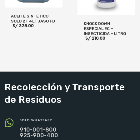
ACEITE SINTÉTICO
SOLO 2T 4L | JASO FD
KNOCK DOWN
S/
325.00
ESPECIAL EC –
INSECTICIDA – LITRO
S/
210.00
AÑADIR AL CARRITO
AÑADIR AL CARRITO
Recolección y Transporte
de Residuos
SOLO WHATSAPP
910-001-800
925-900-400