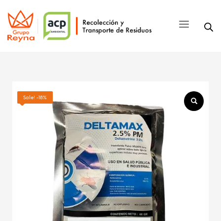
Sale! -18%