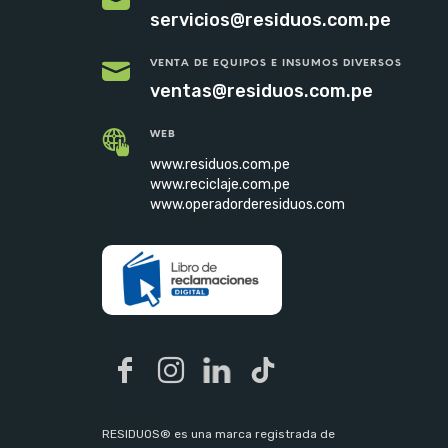
servicios@residuos.com.pe
VENTA DE EQUIPOS E INSUMOS DIVERSOS
ventas@residuos.com.pe
WEB
www.residuos.com.pe
www.reciclaje.com.pe
www.operadorderesiduos.com
RESIDUOS® es una marca registrada de