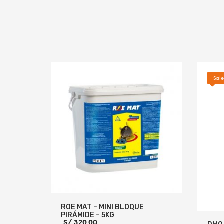
Sale
ROE MAT – MINI BLOQUE
PIRÁMIDE – 5KG
S/
320.00