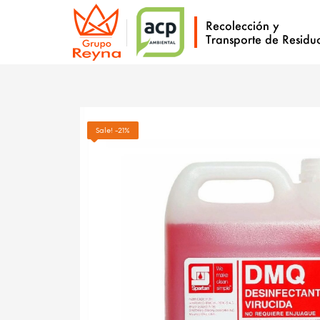
Sale! -21%