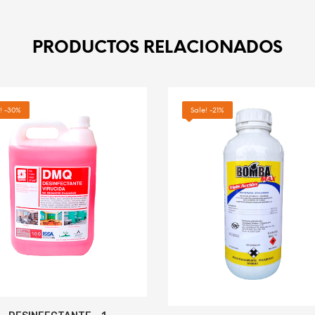
PRODUCTOS RELACIONADOS
! -30%
Sale! -21%