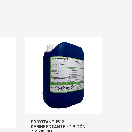
PROXITANE 1512 –
DESINFECTANTE – 1 BIDÓN
S/
785.00