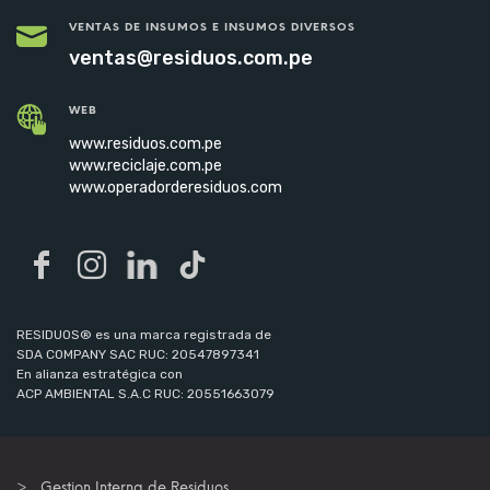
VENTAS DE INSUMOS E INSUMOS DIVERSOS
ventas@residuos.com.pe
WEB
www.residuos.com.pe
www.reciclaje.com.pe
www.operadorderesiduos.com
RESIDUOS® es una marca registrada de
SDA COMPANY SAC RUC: 20547897341
En alianza estratégica con
ACP AMBIENTAL S.A.C RUC: 20551663079
Gestion Interna de Residuos