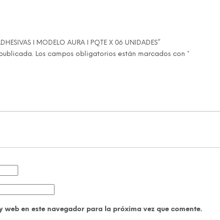
S ADHESIVAS ǀ MODELO AURA ǀ PQTE X 06 UNIDADES”
publicada.
Los campos obligatorios están marcados con
*
y web en este navegador para la próxima vez que comente.