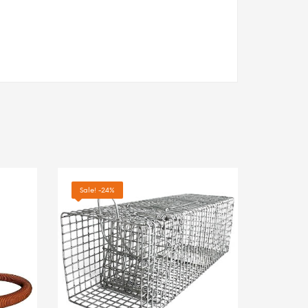
Sale! -24%