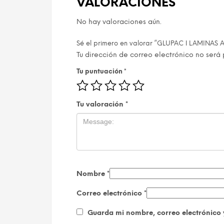
VALORACIONES
No hay valoraciones aún.
Sé el primero en valorar “GLUPAC ǀ LAMINA
Tu dirección de correo electrónico no será 
Tu puntuación
*
Tu valoración
*
Nombre
*
Correo electrónico
*
Guarda mi nombre, correo electrónico 