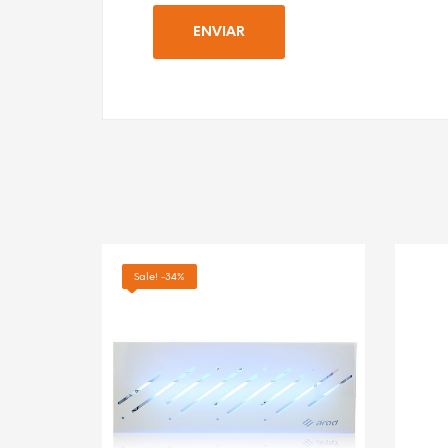
Sale! -34%