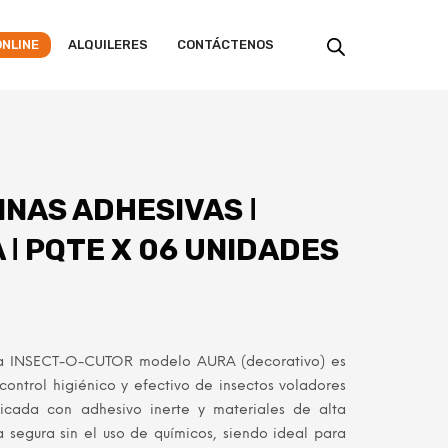
ONLINE
ALQUILERES
CONTÁCTENOS
INAS ADHESIVAS ǀ
ǀ PQTE X 06 UNIDADES
a INSECT-O-CUTOR modelo AURA (decorativo) es
ontrol higiénico y efectivo de insectos voladores
ricada con adhesivo inerte y materiales de alta
a segura sin el uso de químicos, siendo ideal para