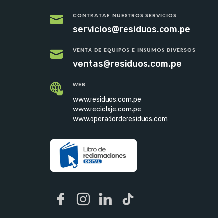
CONTRATAR NUESTROS SERVICIOS
servicios@residuos.com.pe
VENTA DE EQUIPOS E INSUMOS DIVERSOS
ventas@residuos.com.pe
WEB
www.residuos.com.pe
www.reciclaje.com.pe
www.operadorderesiduos.com