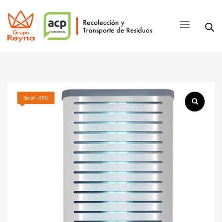
Sale! -35%