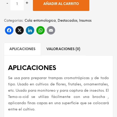
AÑADIR AL CARRITO
Categorías:
Cola entomologica
,
Destacados
,
Insumos
Facebook
X
LinkedIn
WhatsApp
Email
APLICACIONES
VALORACIONES (0)
APLICACIONES
Se usa para preparar trampas cromotrópicas y de todo
tipo. Usado en cultivos de flores, frutales, ornamentales,
etc. Usado para monitoreo y para captura de insectos. El
Temo-o-cid se utiliza fácilmente con una brocha ,
aplicando finas capas en una superficie que se colocará
entre el cultivo.