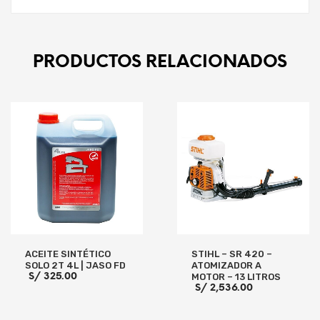
PRODUCTOS RELACIONADOS
ACEITE SINTÉTICO
STIHL – SR 420 –
SOLO 2T 4L | JASO FD
ATOMIZADOR A
S/
325.00
MOTOR – 13 LITROS
S/
2,536.00