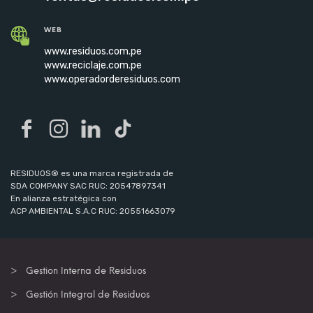
WEB
www.residuos.com.pe
www.reciclaje.com.pe
www.operadorderesiduos.com
RESIDUOS® es una marca registrada de
SDA COMPANY SAC RUC: 20547897341
En alianza estratégica con
ACP AMBIENTAL S.A.C RUC: 20551663079
Gestion Interna de Residuos
Gestión Integral de Residuos