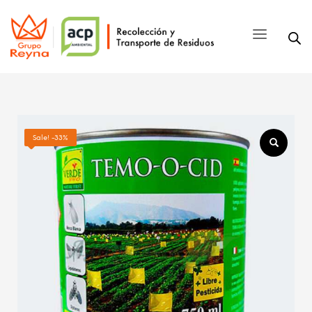
Sale! -33%