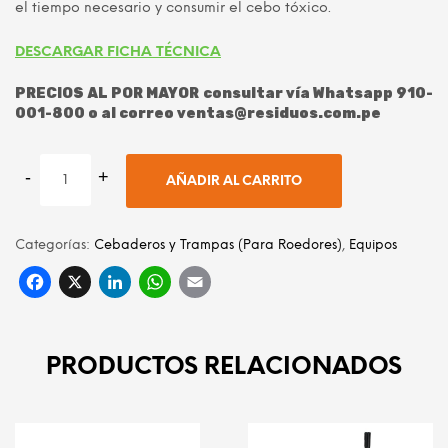
el tiempo necesario y consumir el cebo tóxico.
DESCARGAR FICHA TÉCNICA
PRECIOS AL POR MAYOR consultar vía Whatsapp 910-
001-800 o al correo ventas@residuos.com.pe
AÑADIR AL CARRITO
Categorías:
Cebaderos y Trampas (Para Roedores)
,
Equipos
Facebook
X
LinkedIn
WhatsApp
Email
PRODUCTOS RELACIONADOS