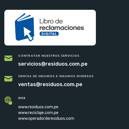
CONTRATAR NUESTROS SERVICIOS
servicios@residuos.com.pe
VENTAS DE INSUMOS E INSUMOS DIVERSOS
ventas@residuos.com.pe
WEB
www.residuos.com.pe
www.reciclaje.com.pe
www.operadorderesiduos.com