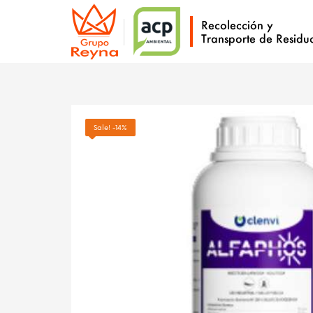
Sale! -14%