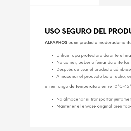
USO SEGURO DEL PROD
ALFAPHOS
es un producto moderadamente p
Utilice ropa protectora durante el ma
No comer, beber o fumar durante las 
Después de usar el producto cámbies
Almacenar el producto bajo techo, en 
en un rango de temperatura entre 10°C-45
No almacenar ni transportar juntament
Mantener el envase original bien tapa