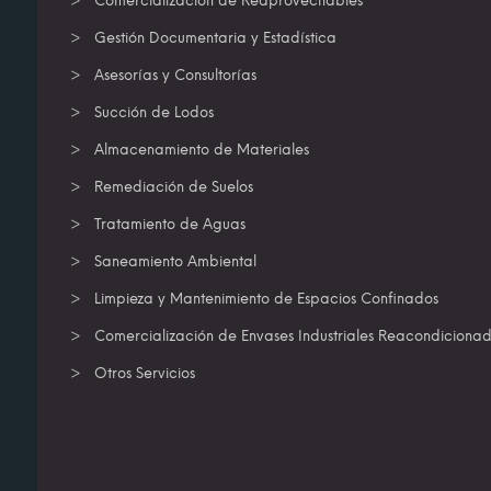
Comercialización de Reaprovechables
Gestión Documentaria y Estadística
Asesorías y Consultorías
Succión de Lodos
Almacenamiento de Materiales
Remediación de Suelos
Tratamiento de Aguas
Saneamiento Ambiental
Limpieza y Mantenimiento de Espacios Confinados
Comercialización de Envases Industriales Reacondiciona
Otros Servicios