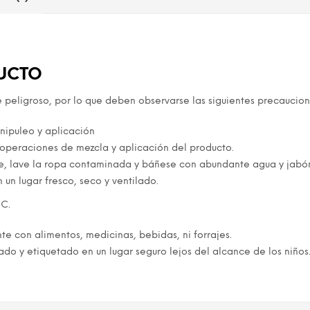
UCTO
eligroso, por lo que deben observarse las siguientes precaucion
nipuleo y aplicación
operaciones de mezcla y aplicación del producto.
e, lave la ropa contaminada y báñese con abundante agua y jabó
un lugar fresco, seco y ventilado.
°C.
e con alimentos, medicinas, bebidas, ni forrajes.
do y etiquetado en un lugar seguro lejos del alcance de los niños