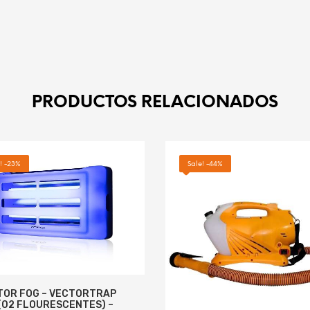
PRODUCTOS RELACIONADOS
! -23%
Sale! -44%
TOR FOG – VECTORTRAP
(02 FLOURESCENTES) –