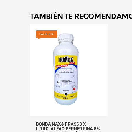
TAMBIÉN TE RECOMENDAM
Sale! -21%
BOMBA MAX® FRASCO X 1
LITRO| ALFACIPERMETRINA 8%