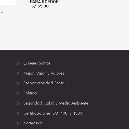
PARA ROEDOR
S/
35.00
 –
AÑADIR AL CARRITO
MORE INFO
 INFO
Quienes Somos
Misión, Visión y Valores
Responsabilidad Social
Política
Seguridad, Salud y Medio Ambiente
Certificaciones ISO 14001 y 45001
Normativa