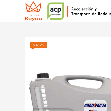
Sale! -8%