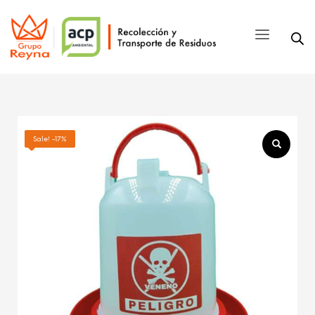
Sale! -17%