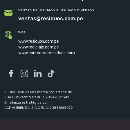
VENTAS DE INSUMOS E INSUMOS DIVERSOS
ventas@residuos.com.pe
WEB
www.residuos.com.pe
www.reciclaje.com.pe
www.operadorderesiduos.com
RESIDUOS® es una marca registrada de
SDA COMPANY SAC RUC: 20547897341
En alianza estratégica con
ACP AMBIENTAL S.A.C RUC: 20551663079