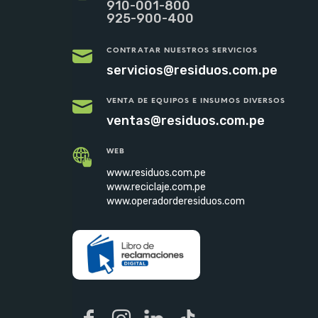
910-001-800
925-900-400
CONTRATAR NUESTROS SERVICIOS
servicios@residuos.com.pe
VENTA DE EQUIPOS E INSUMOS DIVERSOS
ventas@residuos.com.pe
WEB
www.residuos.com.pe
www.reciclaje.com.pe
www.operadorderesiduos.com