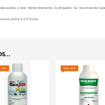
adecuados y leer detenidamente la etiqueta. Se recomienda qu
ínimo entre 3 a 5 horas.
OS…
! -18%
Sale! -22%