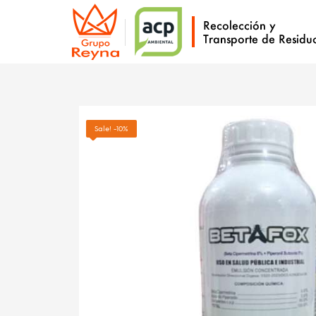
Sale! -10%