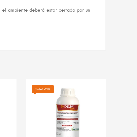
e el ambiente deberá estar cerrado por un
Sale! -21%