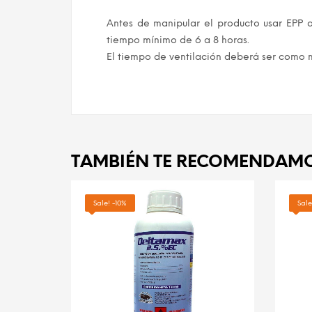
Antes de manipular el producto usar EPP 
tiempo mínimo de 6 a 8 horas.
El tiempo de ventilación deberá ser como m
TAMBIÉN TE RECOMENDAM
Sale! -10%
Sale