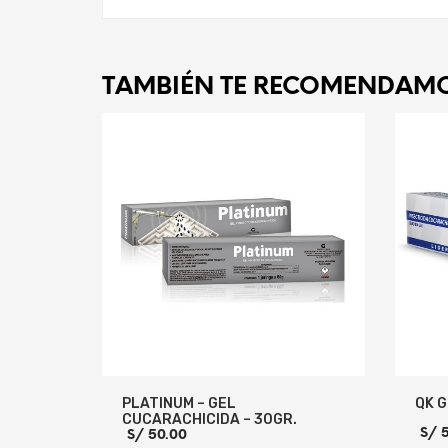
TAMBIÉN TE RECOMENDAM
PLATINUM – GEL
QK G
CUCARACHICIDA – 30GR.
S/
5
S/
50.00