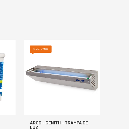
Sale! -28%
AROD – CENITH – TRAMPA DE
LUZ