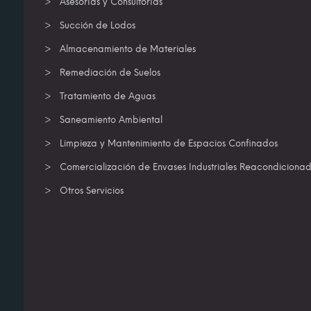
Asesorías y Consultorías
Succión de Lodos
Almacenamiento de Materiales
Remediación de Suelos
Tratamiento de Aguas
Saneamiento Ambiental
Limpieza y Mantenimiento de Espacios Confinados
Comercialización de Envases Industriales Reacondiciona
Otros Servicios