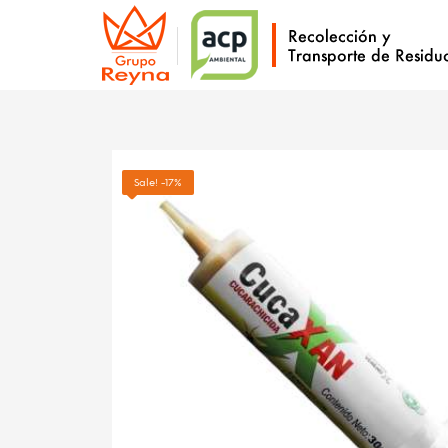
Sale! -17%